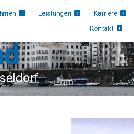
ehmen
Leistungen
Karriere
Kontakt
nd
sel­dorf