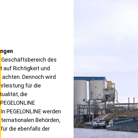
ungen
m Geschäftsbereich des
 auf Richtigkeit und
en achten. Dennoch wird
leistung für die
tualität, die
in PEGELONLINE
. In PEGELONLINE werden
internationalen Behörden,
für die ebenfalls der