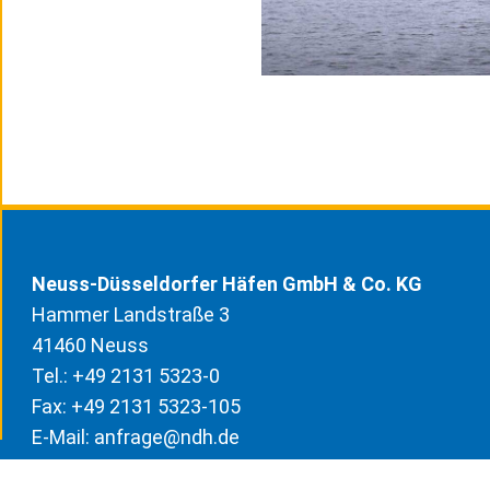
Neuss-Düsseldorfer Häfen GmbH & Co. KG
Hammer Landstraße 3
41460 Neuss
Tel.: +49 2131 5323-0
Fax: +49 2131 5323-105
E-Mail:
anfrage@ndh.de
Geschäftsführer: