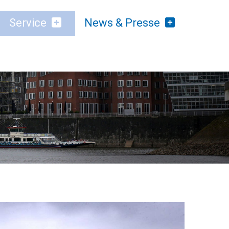
(current)
Service
News & Presse